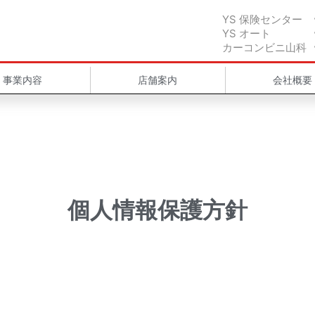
YS 保険センター
YS オート
カーコンビニ山科
事業内容
店舗案内
会社概要
個人情報保護方針