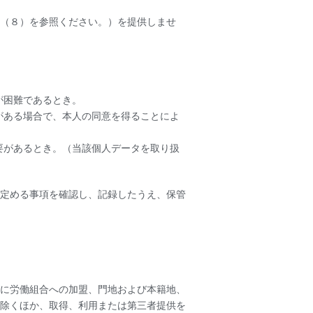
（８）を参照ください。）を提供しませ
。
が困難であるとき。
がある場合で、本人の同意を得ることによ
要があるとき。（当該個人データを取り扱
定める事項を確認し、記録したうえ、保管
に労働組合への加盟、門地および本籍地、
除くほか、取得、利用または第三者提供を