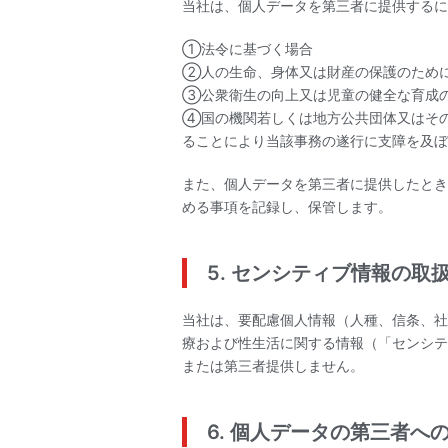
当社は、個人データを第三者に提供するに
①法令に基づく場合
②人の生命、身体又は財産の保護のため
③公衆衛生の向上又は児童の健全な育成
④国の機関若しくは地方公共団体又はそ
ることにより当該事務の遂行に支障を及ぼ
また、個人データを第三者に提供したとき
める事項を記録し、保管します。
5. センシティブ情報の取
当社は、要配慮個人情報（人種、信条、社
療および性生活に関する情報（「センシテ
または第三者提供しません。
6. 個人データの第三者