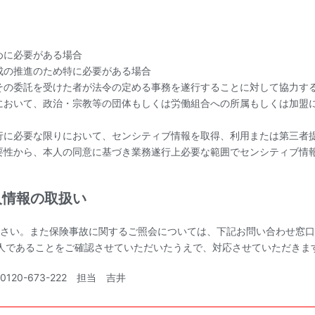
めに必要がある場合
成の推進のため特に必要がある場合
その委託を受けた者が法令の定める事務を遂行することに対して協力す
において、政治・宗教等の団体もしくは労働組合への所属もしくは加盟
行に必要な限りにおいて、センシティブ情報を取得、利用または第三者
要性から、本人の同意に基づき業務遂行上必要な範囲でセンシティブ情
人情報の取扱い
さい。また保険事故に関するご照会については、下記お問い合わせ窓口
人であることをご確認させていただいたうえで、対応させていただきま
0-673-222 担当 吉井