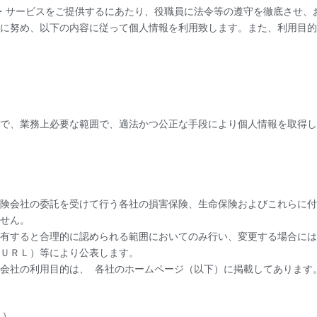
品・サービスをご提供するにあたり、役職員に法令等の遵守を徹底させ、
に努め、以下の内容に従って個人情報を利用致します。また、利用目的
で、業務上必要な範囲で、適法かつ公正な手段により個人情報を取得し
険会社の委託を受けて行う各社の損害保険、生命保険およびこれらに付
せん。
有すると合理的に認められる範囲においてのみ行い、変更する場合には
ＵＲＬ）等により公表します。
会社の利用目的は、 各社のホームページ（以下）に掲載してあります
）