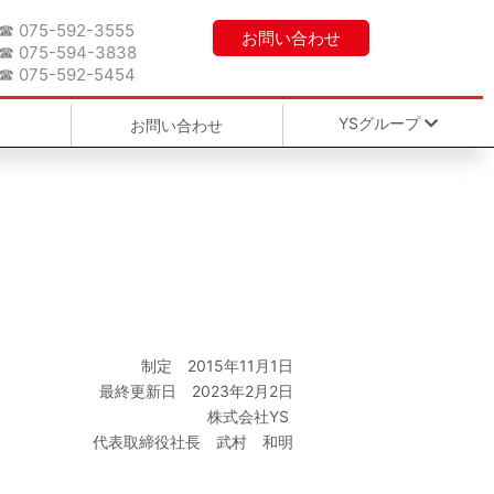
☎︎ 075-592-3555
お問い合わせ
☎︎ 075-594-3838
☎︎ 075-592-5454
YSグループ
お問い合わせ
本社・統轄本部
吉井石油株式会社
田中礦油株式会社
株式会社YS
YS保険センタ
ー
制定 2015年11月1日
最終更新日 2023年2月2日
株式会社YS
代表取締役社長 武村 和明