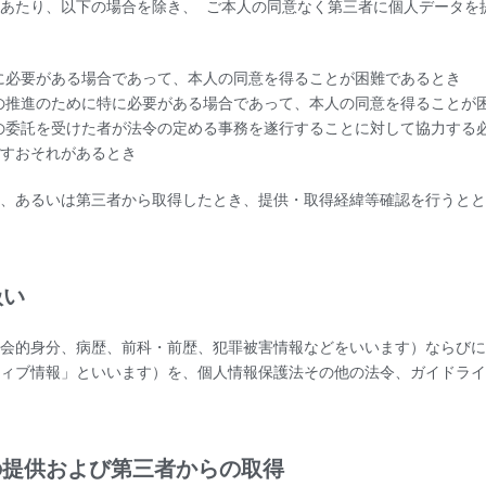
あたり、以下の場合を除き、 ご本人の同意なく第三者に個人データを
に必要がある場合であって、本人の同意を得ることが困難であるとき
の推進のために特に必要がある場合であって、本人の同意を得ることが
の委託を受けた者が法令の定める事務を遂行することに対して協力する
すおそれがあるとき
、あるいは第三者から取得したとき、提供・取得経緯等確認を行うとと
扱い
会的身分、病歴、前科・前歴、犯罪被害情報などをいいます）ならびに
ィブ情報」といいます）を、個人情報保護法その他の法令、ガイドライ
への提供および第三者からの取得