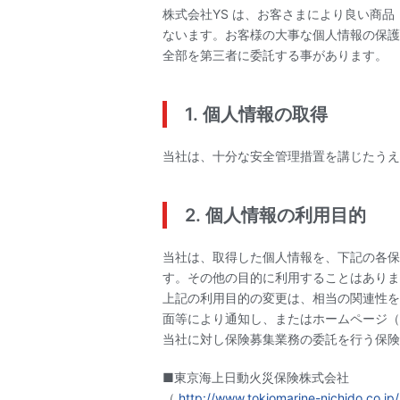
株式会社YS は、お客さまにより良い商
ないます。お客様の大事な個人情報の保護
全部を第三者に委託する事があります。
1. 個人情報の取得
当社は、十分な安全管理措置を講じたうえ
2. 個人情報の利用目的
当社は、取得した個人情報を、下記の各保
す。その他の目的に利用することはありま
上記の利用目的の変更は、相当の関連性を
面等により通知し、またはホームページ（
当社に対し保険募集業務の委託を行う保険
■東京海上日動火災保険株式会社
（
http://www.tokiomarine-nichido.co.jp/