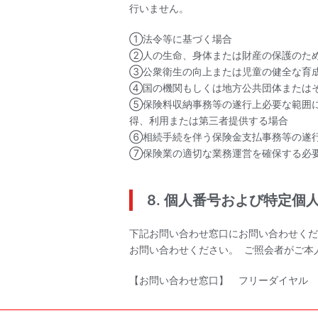
行いません。
①法令等に基づく場合
②人の生命、身体または財産の保護のた
③公衆衛生の向上または児童の健全な育
④国の機関もしくは地方公共団体または
⑤保険料収納事務等の遂行上必要な範囲
得、利用または第三者提供する場合
⑥相続手続を伴う保険金支払事務等の遂
⑦保険業の適切な業務運営を確保する必
8. 個人番号および特定個
下記お問い合わせ窓口にお問い合わせくだ
お問い合わせください。 ご照会者がご本
【お問い合わせ窓口】 フリーダイヤル 012