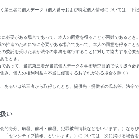
く第三者に個人データ（個人番号および特定個人情報については、下記
めに必要がある場合であって、本人の同意を得ることが困難であるとき
成の推進のために特に必要がある場合であって、本人の同意を得ること
その委託を受けた者が法令の事務を遂行することに対して協力する必要
あるとき。
合であって、当該第三者が当該個人データを学術研究目的で取り扱う必
含み、個人の権利利益を不当に侵害するおそれがある場合を除く）
、あるいは第三者から取得したとき、提供先・提供者の氏名等、法令で
取扱い
会的身分、病歴、前科・前歴、犯罪被害情報などをいいます。）ならび
、「センシティブ情報」といいます。）については、次に掲げる場合を