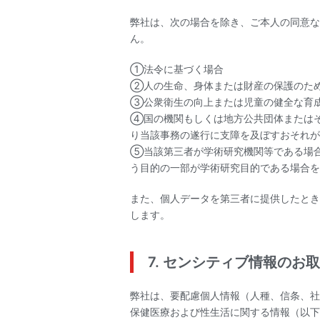
弊社は、次の場合を除き、ご本人の同意な
ん。
①法令に基づく場合
②人の生命、身体または財産の保護のた
③公衆衛生の向上または児童の健全な育
④国の機関もしくは地方公共団体または
り当該事務の遂行に支障を及ぼすおそれが
⑤当該第三者が学術研究機関等である場
う目的の一部が学術研究目的である場合を
また、個人データを第三者に提供したとき
します。
7. センシティブ情報のお
弊社は、要配慮個人情報（人種、信条、社
保健医療および性生活に関する情報（以下